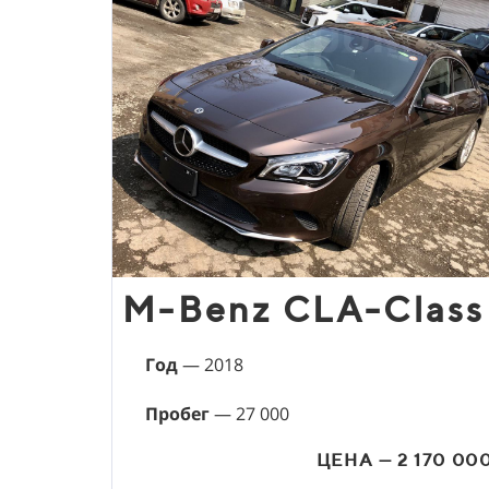
М-Benz CLA-Class
Год
— 2018
Пробег
— 27 000
ЦЕНА — 2 170 00