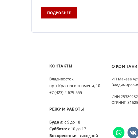
ПОДРОБНЕЕ
КОНТАКТЫ
О КОМПАН
Владивосток,
ИП Макеев Ар
Владимирови
пр-т Красного знамени, 10
+7 (423) 2-679-555
ИНН 25380232
ОГРНИП 31525
РЕЖИМ РАБОТЫ
Будни:
с 9 до 18
Суббота:
с 10 до 17
Воскресенье:
выходной