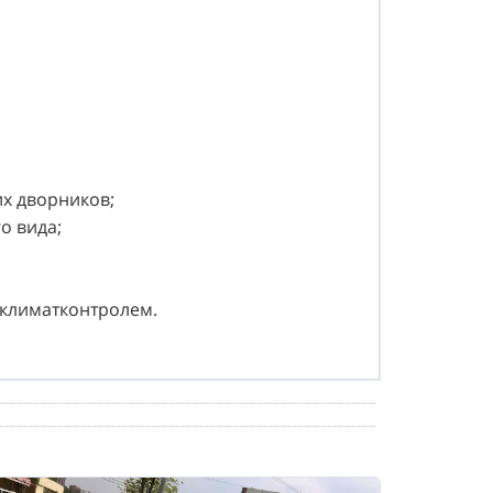
х дворников;
о вида;
климатконтролем.