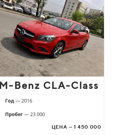
М-Benz CLA-Class
Год
— 2016
Пробег
— 23 000
ЦЕНА — 1 450 000