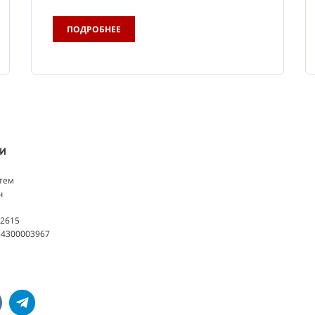
ПОДРОБНЕЕ
ИИ
тем
ч
2615
4300003967