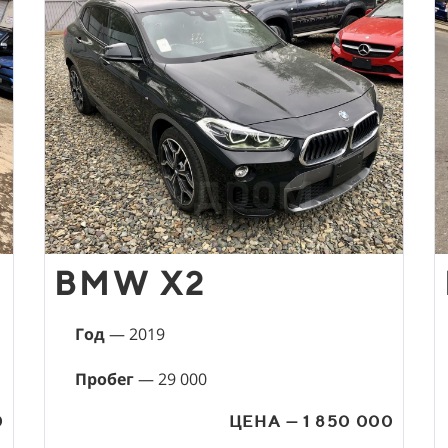
BMW X2
Год
— 2019
Пробег
— 29 000
0
ЦЕНА — 1 850 000